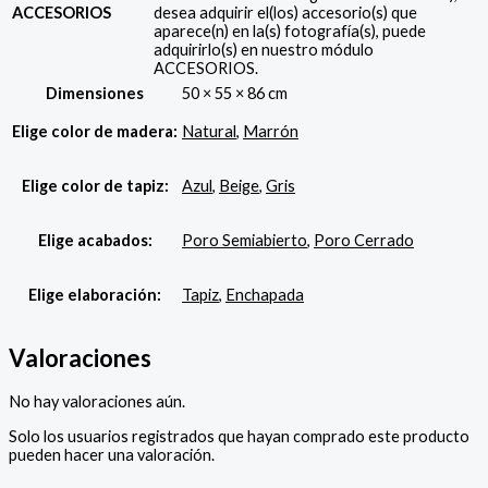
ACCESORIOS
desea adquirir el(los) accesorio(s) que
aparece(n) en la(s) fotografía(s), puede
adquirirlo(s) en nuestro módulo
ACCESORIOS.
Dimensiones
50 × 55 × 86 cm
Elige color de madera:
Natural
,
Marrón
Elige color de tapiz:
Azul
,
Beige
,
Gris
Elige acabados:
Poro Semiabierto
,
Poro Cerrado
Elige elaboración:
Tapiz
,
Enchapada
Valoraciones
No hay valoraciones aún.
Solo los usuarios registrados que hayan comprado este producto
pueden hacer una valoración.