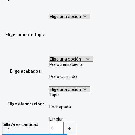
Elige color de tapiz:
Poro Semiabierto
Elige acabados:
Poro Cerrado
Tapiz
Elige elaboración:
Enchapada
Limpiar
Silla Ares cantidad
-
+