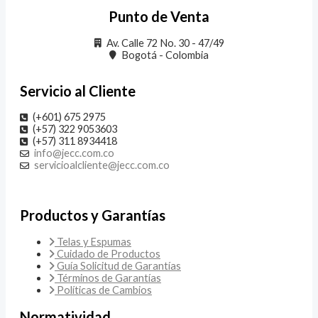
Punto de Venta
Av. Calle 72 No. 30 - 47/49
Bogotá - Colombia
Servicio al Cliente
(+601) 675 2975
(+57) 322 9053603
(+57) 311 8934418
info@jecc.com.co
servicioalcliente@jecc.com.co
Productos y Garantías
Telas y Espumas
Cuidado de Productos
Guía Solicitud de Garantías
Términos de Garantías
Políticas de Cambios
Normatividad