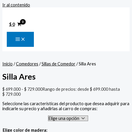
Ir al contenido
$
0
Inicio
/
Comedores
/
Sillas de Comedor
/ Silla Ares
Silla Ares
$
699.000
-
$
729.000
Rango de precios: desde $ 699.000 hasta
$ 729.000
Seleccione las características del producto que desea adquirir para
indicarle su precio y añadirlas al carro de compras:
Elige color de madera: